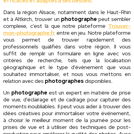
efficaces et adaptés à ses besoins.
Dans la région Alsace, notamment dans le Haut-Rhin
et à Altkirch, trouver un
photographe
peut sembler
complexe, c'est là que notre plateforme
Trouver-
mon-photographe.fr
entre en jeu. Notre plateforme
vous permet de trouver rapidement des
professionnels qualifiés dans votre région. Il vous
suffit de remplir un formulaire en ligne avec vos
critères de recherche, tels que la localisation
géographique et le type d'évènement que vous
souhaitez immortaliser, et nous vous mettons en
relation avec des
photographes
disponibles.
Un
photographe
est un expert en matière de prise
de vue, d'éclairage et de cadrage pour capturer des
moments inoubliables. Il peut vous aider à trouver des
idées créatives pour immortaliser votre événement,
à choisir le meilleur moment de la journée pour les
prises de vue et à utiliser des techniques de post-
production pour améliorer la qualité des photos. Avec